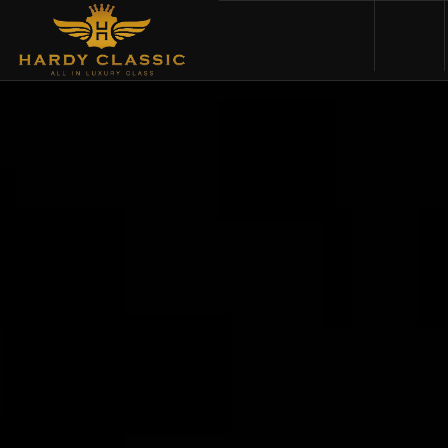
HOME
VEHICLES
CARS FOR SALE
ABOUT US
CONTACT