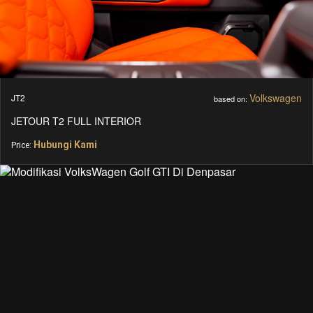
Volkswagen
JT2
based on:
JETOUR T2 FULL INTERIOR
Hubungi Kami
Price: