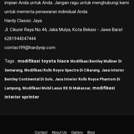
impian Anda untuk Anda. Jangan ragu untuk menghubungi kami
untuk meminta penawaran individual Anda:
Hardy Classic Jaya
Jl. Cikunir Raya No.44, Jaka Mulya, Kota Bekasi - Jawa Barat
6281944347444
contact99@hardyvip.com
Tags :
modifikasi toyota hiace
Modifikasi Bentley Mulliner Di
,
,
Semarang
Modifikasi Rolls Royce Spectre Di Cikarang
Jasa Interior
,
Bentley Continental Di Solo
Jasa Interior Rolls Royce Phantom Di
,
,
modifikasi
Lampung
Modifikasi Mobil Lexus RX Di Makassar
interior sprinter
Contact
About Us
Gallery
Blog