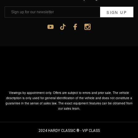
SIGN UP
Viewings by appointment only. Offers are subject to errors and prior sale. The vehicle
description is only used for general identification of the vehicle and does not constitute a
guarantee in the sense of sales law. The exact equipment features can be obtained from
our sales team.
2024 HARDY CLASSIC ® - VIP CLASS