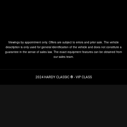
Viewings by appointment only. Offers are subject to errors and prior sale. The vehicle
description is only used for general identification of the vehicle and does not constitute a
guarantee in the sense of sales law. The exact equipment features can be obtained from
our sales team.
2024 HARDY CLASSIC ® - VIP CLASS