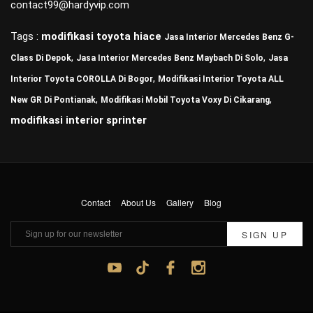
contact99@hardyvip.com
Tags :
modifikasi toyota hiace
Jasa Interior Mercedes Benz G-
,
,
Class Di Depok
Jasa Interior Mercedes Benz Maybach Di Solo
Jasa
,
Interior Toyota COROLLA Di Bogor
Modifikasi Interior Toyota ALL
,
,
New GR Di Pontianak
Modifikasi Mobil Toyota Voxy Di Cikarang
modifikasi interior sprinter
Contact
About Us
Gallery
Blog
SIGN UP