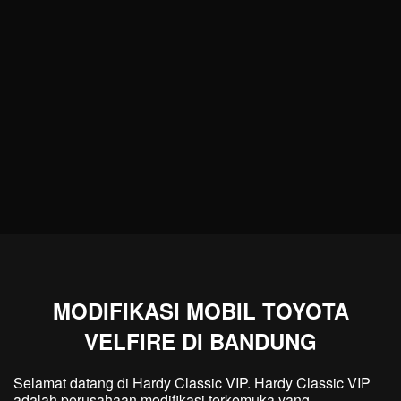
MODIFIKASI MOBIL TOYOTA
VELFIRE DI BANDUNG
Selamat datang di Hardy Classic VIP. Hardy Classic VIP
adalah perusahaan modifikasi terkemuka yang