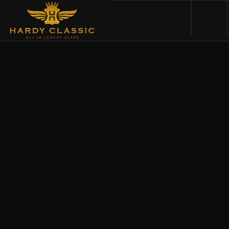
HOME
VEHICLES
CARS FOR SALE
ABOUT US
CONTACT