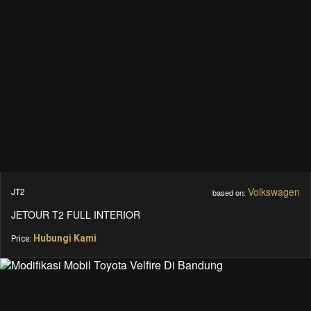
Volkswagen
JT2
based on:
JETOUR T2 FULL INTERIOR
Hubungi Kami
Price: