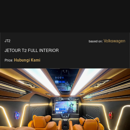
Volkswagen
JT2
based on:
JETOUR T2 FULL INTERIOR
Hubungi Kami
Price: