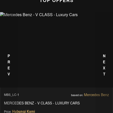
TOP OFFERS
PREV
NEXT
Mercedes Benz
MBSHLC002
based on:
SPRINTER - HARRIS - LUXURY CLASS 002 MS
Hubungi Kami
Price: