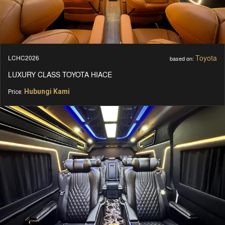
Toyota
LCHC2026
based on:
LUXURY CLASS TOYOTA HIACE
Hubungi Kami
Price: