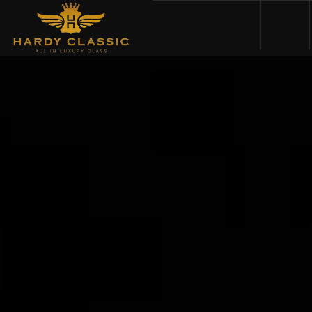
HOME
VEHICLES
CARS FOR SALE
ABOUT US
CONTACT