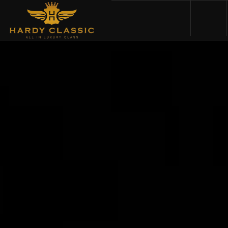
HOME
VEHICLES
CARS FOR SALE
ABOUT US
CONTACT