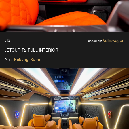
Volkswagen
JT2
based on:
JETOUR T2 FULL INTERIOR
Hubungi Kami
Price: