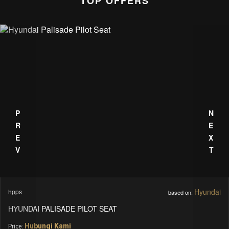
TOP OFFERS
PREV
NEXT
Toyota
01012025
based on:
TOYOTA HIACE COMMUTER
Hubungi Kami
Price: