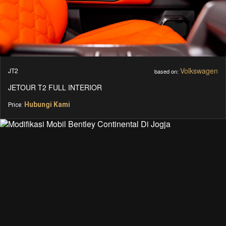
Volkswagen
JT2
based on:
JETOUR T2 FULL INTERIOR
Hubungi Kami
Price: