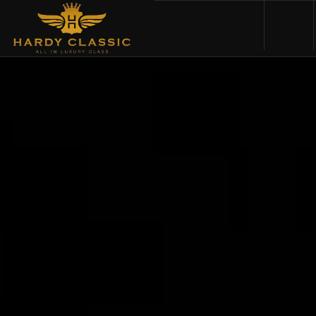
HOME
VEHICLES
CARS FOR SALE
ABOUT US
CONTACT