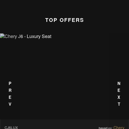
TOP OFFERS
PREV
NEXT
Mercedes Benz
MBSVVIP
based on: