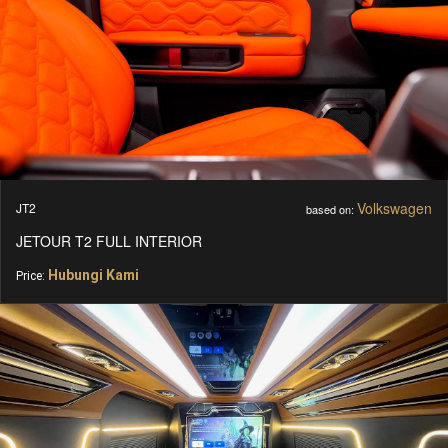
Volkswagen
JT2
based on:
JETOUR T2 FULL INTERIOR
Hubungi Kami
Price: