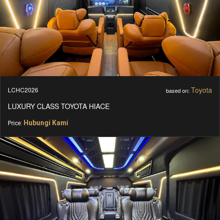
Toyota
LCHC2026
based on:
LUXURY CLASS TOYOTA HIACE
Hubungi Kami
Price: