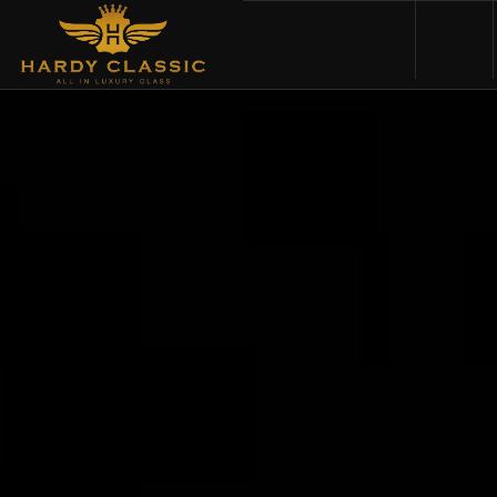
HOME
VEHICLES
CARS FOR SALE
ABOUT US
CONTACT