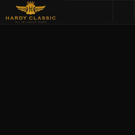
HOME
VEHICLES
CARS FOR SALE
ABOUT US
CONTACT