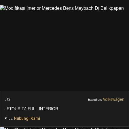
Volkswagen
JT2
based on:
JETOUR T2 FULL INTERIOR
Hubungi Kami
Price: