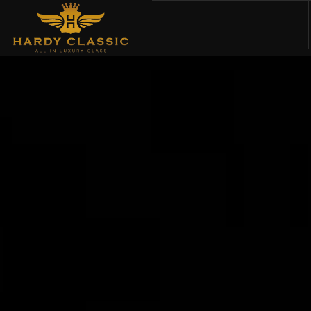
HOME
VEHICLES
CARS FOR SALE
ABOUT US
CONTACT