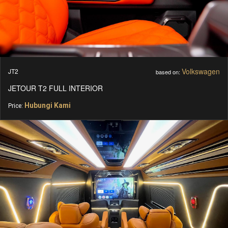
Volkswagen
JT2
based on:
JETOUR T2 FULL INTERIOR
Hubungi Kami
Price: