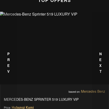
TOP OFFERS
PREV
NEXT
Mercedes Benz
based on:
MERCEDES-BENZ SPRINTER 519 LUXURY VIP
Hubungi Kami
Price: