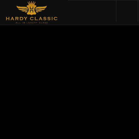
HOME
VEHICLES
CARS FOR SALE
ABOUT US
CONTACT