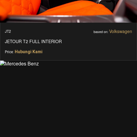
Volkswagen
JT2
based on:
JETOUR T2 FULL INTERIOR
Hubungi Kami
Price: