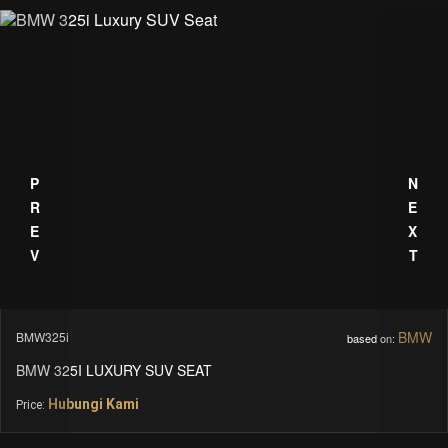
PREV
NEXT
Toyota
HCLC2026
based on:
TOYOTA HIACE LUXURY CLASS
Hubungi Kami
Price: